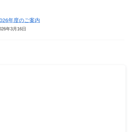
学2年生の2
。1回50分
るプ…
2026年度のご案内
026年3月16日